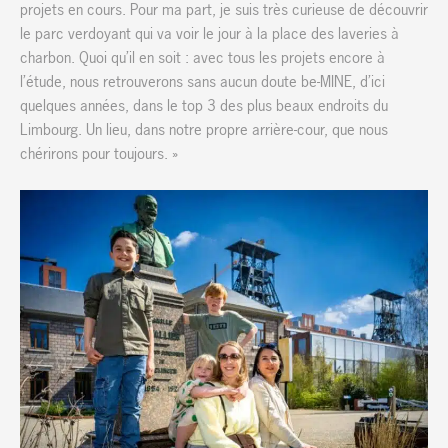
projets en cours. Pour ma part, je suis très curieuse de découvrir
le parc verdoyant qui va voir le jour à la place des laveries à
charbon. Quoi qu’il en soit : avec tous les projets encore à
l’étude, nous retrouverons sans aucun doute be-MINE, d’ici
quelques années, dans le top 3 des plus beaux endroits du
Limbourg. Un lieu, dans notre propre arrière-cour, que nous
chérirons pour toujours. »