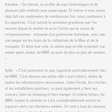
Karoline. « En chemin, on profite de vues fantastiques et de
plusieurs jolis endroits pour pique-niquer. Et même si nous avons
déjà fait ces randonnées de nombreuses fois, nous continuons à
les apprécier. C’est surtout la sensation grandiose que l’on
ressent depuis le sentier en acier Corten qui ne cesse de
m’impressionner : entourée d’un patrimoine historique, avec une
vue unique sur les tours de la cathédrale de la Mine et de la
mosquée. Et dans tout cela, la nature joue un rôle essentiel, car
année après année, be-MINE se pare de plus en plus de verdure.
»
Ayfer : « C’est justement ce que j’apprécie particulièrement chez
be-MINE. C’est devenu une petite ville à part entière, dotée de
toutes les infrastructures nécessaires. Outre l’école, les crèches
et les installations sportives, on peut également y faire ses
courses, faire du shopping et bien manger. En même temps, be-
MINE respire la sérénité et s’est considérablement enrichi en
espaces verts ces dernières années. On sent à tous les niveaux