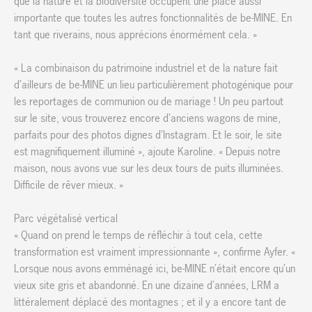
que la nature et la biodiversité occupent une place aussi
importante que toutes les autres fonctionnalités de be-MINE. En
tant que riverains, nous apprécions énormément cela. »
« La combinaison du patrimoine industriel et de la nature fait
d’ailleurs de be-MINE un lieu particulièrement photogénique pour
les reportages de communion ou de mariage ! Un peu partout
sur le site, vous trouverez encore d’anciens wagons de mine,
parfaits pour des photos dignes d’Instagram. Et le soir, le site
est magnifiquement illuminé », ajoute Karoline. « Depuis notre
maison, nous avons vue sur les deux tours de puits illuminées.
Difficile de rêver mieux. »
Parc végétalisé vertical
« Quand on prend le temps de réfléchir à tout cela, cette
transformation est vraiment impressionnante », confirme Ayfer. «
Lorsque nous avons emménagé ici, be-MINE n’était encore qu’un
vieux site gris et abandonné. En une dizaine d’années, LRM a
littéralement déplacé des montagnes ; et il y a encore tant de