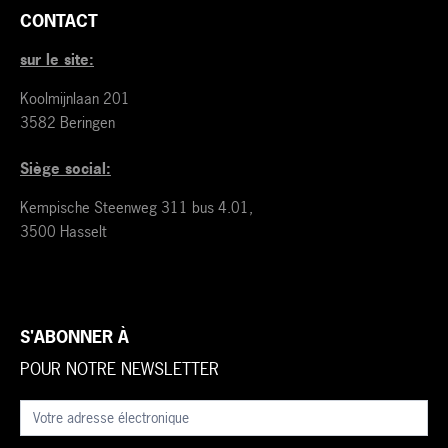
CONTACT
sur le site:
Koolmijnlaan 201
3582 Beringen
Siège social:
Kempische Steenweg 311 bus 4.01,
3500 Hasselt
S'ABONNER À
POUR NOTRE NEWSLETTER
Nieuwsbrief
(fr)