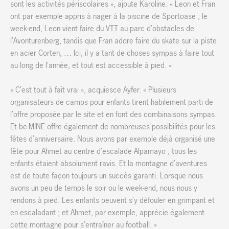
sont les activités périscolaires », ajoute Karoline. « Leon et Fran
ont par exemple appris à nager à la piscine de Sportoase ; le
week-end, Leon vient faire du VTT au parc d’obstacles de
l’Avonturenberg, tandis que Fran adore faire du skate sur la piste
en acier Corten, … Ici, il y a tant de choses sympas à faire tout
au long de l’année, et tout est accessible à pied. »
« C’est tout à fait vrai », acquiesce Ayfer. « Plusieurs
organisateurs de camps pour enfants tirent habilement parti de
l’offre proposée par le site et en font des combinaisons sympas.
Et be-MINE offre également de nombreuses possibilités pour les
fêtes d’anniversaire. Nous avons par exemple déjà organisé une
fête pour Ahmet au centre d’escalade Alpamayo ; tous les
enfants étaient absolument ravis. Et la montagne d’aventures
est de toute façon toujours un succès garanti. Lorsque nous
avons un peu de temps le soir ou le week-end, nous nous y
rendons à pied. Les enfants peuvent s’y défouler en grimpant et
en escaladant ; et Ahmet, par exemple, apprécie également
cette montagne pour s’entraîner au football. »