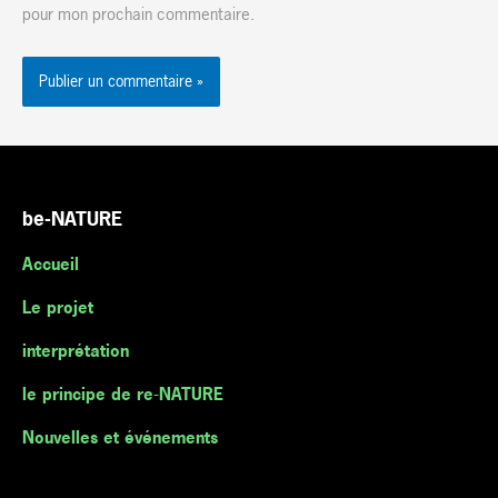
pour mon prochain commentaire.
be-NATURE
Accueil
Le projet
interprétation
le principe de re-NATURE
Nouvelles et événements