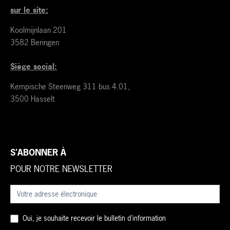
sur le site:
Koolmijnlaan 201
3582 Beringen
Siège social:
Kempische Steenweg 311 bus 4.01,
3500 Hasselt
S'ABONNER À
POUR NOTRE NEWSLETTER
Nieuwsbrief
(fr)
Oui, je souhaite recevoir le bulletin d'information