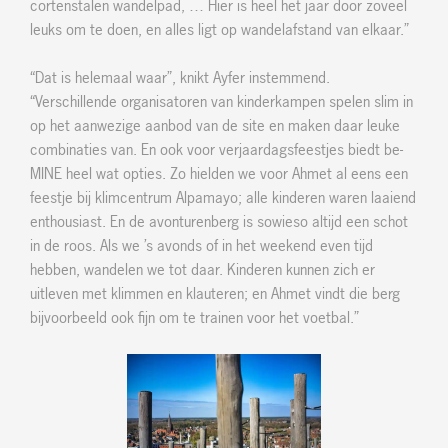
cortenstalen wandelpad, … Hier is heel het jaar door zoveel
leuks om te doen, en alles ligt op wandelafstand van elkaar.”
“Dat is helemaal waar”, knikt Ayfer instemmend.
“Verschillende organisatoren van kinderkampen spelen slim in
op het aanwezige aanbod van de site en maken daar leuke
combinaties van. En ook voor verjaardagsfeestjes biedt be-
MINE heel wat opties. Zo hielden we voor Ahmet al eens een
feestje bij klimcentrum Alpamayo; alle kinderen waren laaiend
enthousiast. En de avonturenberg is sowieso altijd een schot
in de roos. Als we ’s avonds of in het weekend even tijd
hebben, wandelen we tot daar. Kinderen kunnen zich er
uitleven met klimmen en klauteren; en Ahmet vindt die berg
bijvoorbeeld ook fijn om te trainen voor het voetbal.”