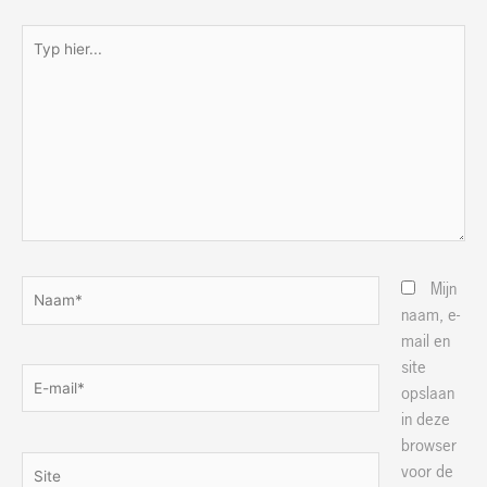
Typ
hier...
Naam*
Mijn
naam, e-
mail en
site
E-
opslaan
mail*
in deze
browser
Site
voor de