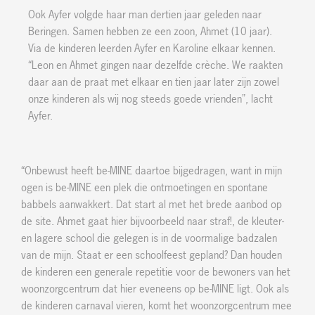
Ook Ayfer volgde haar man dertien jaar geleden naar
Beringen. Samen hebben ze een zoon, Ahmet (10 jaar).
Via de kinderen leerden Ayfer en Karoline elkaar kennen.
“Leon en Ahmet gingen naar dezelfde crèche. We raakten
daar aan de praat met elkaar en tien jaar later zijn zowel
onze kinderen als wij nog steeds goede vrienden”, lacht
Ayfer.
“Onbewust heeft be-MINE daartoe bijgedragen, want in mijn
ogen is be-MINE een plek die ontmoetingen en spontane
babbels aanwakkert. Dat start al met het brede aanbod op
de site. Ahmet gaat hier bijvoorbeeld naar straf!, de kleuter-
en lagere school die gelegen is in de voormalige badzalen
van de mijn. Staat er een schoolfeest gepland? Dan houden
de kinderen een generale repetitie voor de bewoners van het
woonzorgcentrum dat hier eveneens op be-MINE ligt. Ook als
de kinderen carnaval vieren, komt het woonzorgcentrum mee