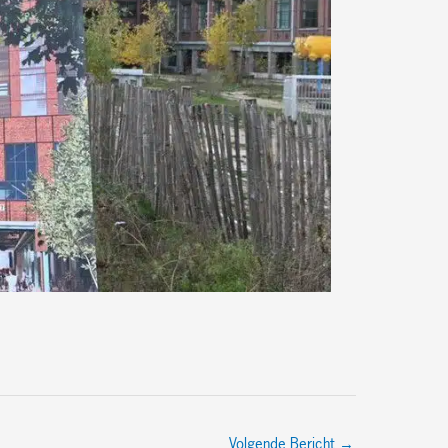
Volgende Bericht
→