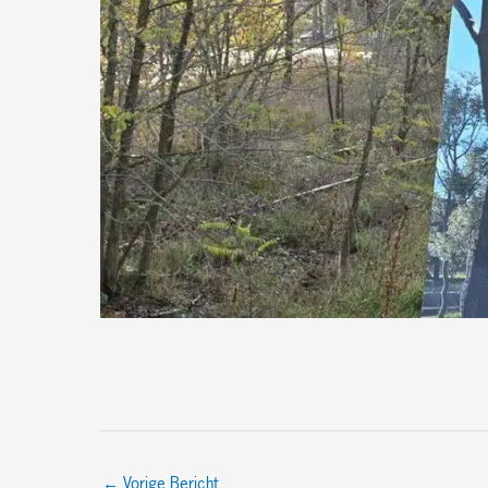
←
Vorige Bericht