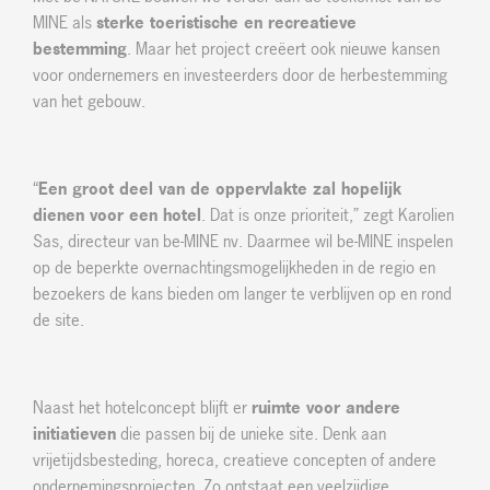
MINE als
sterke toeristische en recreatieve
bestemming
. Maar het project creëert ook nieuwe kansen
voor ondernemers en investeerders door de herbestemming
van het gebouw.
“
Een groot deel van de oppervlakte zal hopelijk
dienen voor een hotel
. Dat is onze prioriteit,” zegt Karolien
Sas, directeur van be-MINE nv. Daarmee wil be-MINE inspelen
op de beperkte overnachtingsmogelijkheden in de regio en
bezoekers de kans bieden om langer te verblijven op en rond
de site.
Naast het hotelconcept blijft er
ruimte voor andere
initiatieven
die passen bij de unieke site. Denk aan
vrijetijdsbesteding, horeca, creatieve concepten of andere
ondernemingsprojecten. Zo ontstaat een veelzijdige