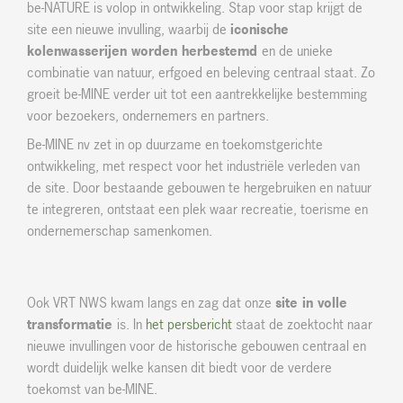
be-NATURE is volop in ontwikkeling. Stap voor stap krijgt de
site een nieuwe invulling, waarbij de
iconische
kolenwasserijen worden herbestemd
en de unieke
combinatie van natuur, erfgoed en beleving centraal staat. Zo
groeit be-MINE verder uit tot een aantrekkelijke bestemming
voor bezoekers, ondernemers en partners.
Be-MINE nv zet in op duurzame en toekomstgerichte
ontwikkeling, met respect voor het industriële verleden van
de site. Door bestaande gebouwen te hergebruiken en natuur
te integreren, ontstaat een plek waar recreatie, toerisme en
ondernemerschap samenkomen.
Ook VRT NWS kwam langs en zag dat onze
site in volle
transformatie
is. In
het persbericht
staat de zoektocht naar
nieuwe invullingen voor de historische gebouwen centraal en
wordt duidelijk welke kansen dit biedt voor de verdere
toekomst van be-MINE.