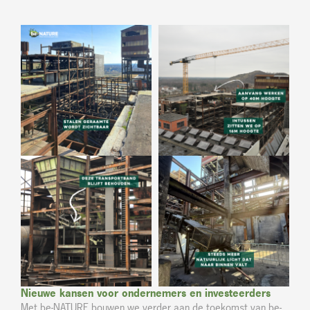
Nieuwe kansen voor ondernemers en investeerders
Met be-NATURE bouwen we verder aan de toekomst van be-