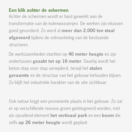
Een blik achter de schermen
Achter de schermen wordt er hard gewerkt aan de
transformatie van de kolenwasserijen. De werken zijn intussen
goed gevorderd. Zo werd al
meer dan 2.000 ton staal
afgevoerd
tijdens de ontmanteling van de bestaande
structuren.
De werkzaamheden startten op
40 meter hoogte
en zijn
ondertussen
gezakt tot op 16 meter
. Daarbij wordt het
beton stap voor stap verwijderd, terwijl het
stalen
geraamte
en de structuur van het gebouw behouden blijven.
Zo blijft het industriële karakter van de site zichtbaar.
Ook natuur krijgt een prominente plaats in het gebouw. Zo zal
er op verschillende niveaus groen geïntegreerd worden, met
als opvallend element
het verticaal park
en een
boom
die
zelfs
op 26 meter hoogte
wordt geplant.