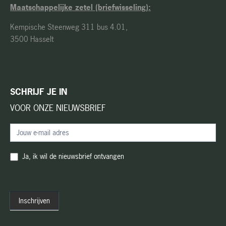
Maatschappelijke zetel (briefwisseling):
Kempische Steenweg 311 bus 4.01,
3500 Hasselt
SCHRIJF JE IN
VOOR ONZE NIEUWSBRIEF
Nieuwsbrief
(nl)
Ja, ik wil de nieuwsbrief ontvangen
Inschrijven